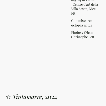
Centre d'art de la
Villa Arson, Nice,
FR
Commissaire :
octopus notes
Photos :
©Jean-
Christophe Lett
☆
Tintamarre
, 2024