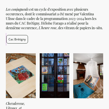
Les conjugueuls
est un cycle d'exposition avec plusieurs
occurences, dont le commissariat a été mené par Valentina
Ulisse dans le cadre de la programmation 2023-2024 hors les
murs du CAC Brétigny. Héloïse Farago a réalisé pour la
deuxième occurence,
L'heure rose
, des vitraux de papiers in-situ.
Cac Brétigny
Chevaleresse,
Vitraux, et