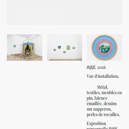
Rififi,
2026
Vue d'installation,
Métal,
textiles, meubles en
pin, faïence
émaillée, dessins
sur napperon,
perles de rocailles.
Exposition
personnelle
Rififi