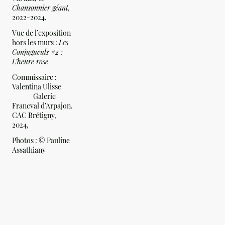
Chansonnier géant,
2022-2024,
Vue de l’exposition
hors les murs :
Les
Conjugueuls #2 :
L’heure rose
Commissaire :
Valentina Ulisse
Galerie
Francval d’Arpajon.
CAC Brétigny,
2024,
Photos :
© Pauline
Assathiany