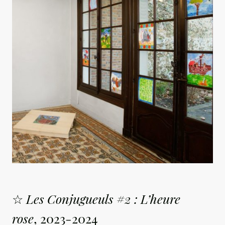
☆
Les Conjugueuls #2 : L’heure
rose
, 2023-2024