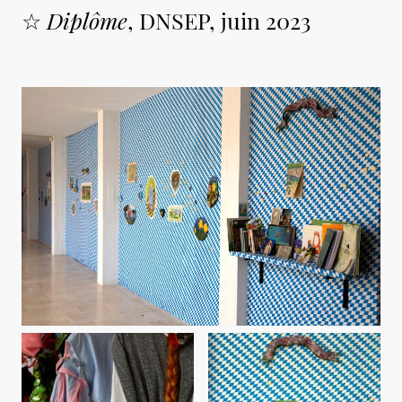
☆
Diplôme
, DNSEP, juin 2023