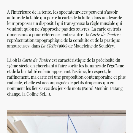
À l’intérieure de la tente, les spectateur•ices peuvent s’assoir
autour de la table qui porte la carte de la lutte, dans un désir de
leur proposer un dispositif qui transgresse la règle muséale qui
voudrait qu’on ne s’approche pas des œuvres. La carte en trois
dimensions a pour référence -entre autre- la
Carte de Tendre
:
représentation topographique de la conduite et de la pratique
amoureuses, dans
La Clélie
(1660) de Madeleine de Scudéry.
Là où la
Carte de Tendre
est caractéristique de la préciosité du
17ème siècle en cherchant à faire sortir les hommes de l’égoïsme
et de la brutalité en leur apprenant l’estime, le respect, le
raffinement, ma carte est une proposition contemporaine et plus
radicale, et elle est accompagnée de petits drapeaux qui en
nomment les lieux avec des jeux de mots (Notol Menhir, L’étang
change, la Coline Sel...).