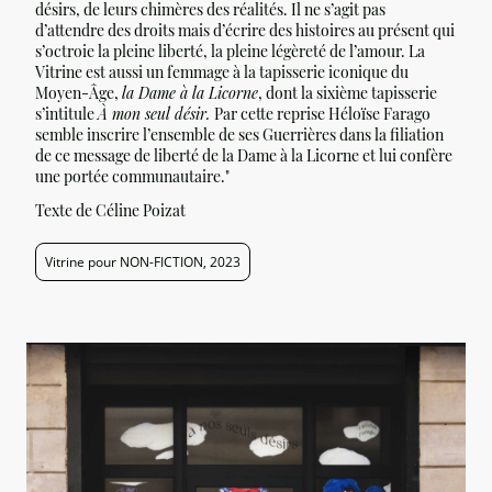
désirs, de leurs chimères des réalités. Il ne s’agit pas
d’attendre des droits mais d’écrire des histoires au présent qui
s’octroie la pleine liberté, la pleine légèreté de l’amour. La
Vitrine est aussi un femmage à la tapisserie iconique du
Moyen-Âge,
la Dame à la Licorne
, dont la sixième tapisserie
s’intitule
À mon seul désir.
Par cette reprise Héloïse Farago
semble inscrire l’ensemble de ses Guerrières dans la filiation
de ce message de liberté de la Dame à la Licorne et lui confère
une portée communautaire."
Texte de Céline Poizat
Vitrine pour NON-FICTION, 2023