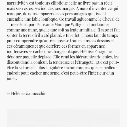
narrativité y est toujours elliptique ; elle ne livre pas un récit
mais ses restes, ses indices, ses marges. A nous d’inventer ce qui
manque, de nous emparer de ces personnages qui tissent
ensemble une fable loufoque. Ce travail agit comme le Cheval de
Troie décrit par l’écrivaine Monique Wittig, il « fonctionne
comme une mine, quelle que soit sa lenteur initiale. Il sape et fait
sauter la terre où il a été planté. » En effet, il nous faut du temps
pour comprendre qu’autre chose se trame dans ces dessins et
ces céramiques et que derrière ces formes en apparence
inoffensives se cache une charge critique. Héloïse Farago ne
dénonce pas, elle déplace. Elle rend les hiérarchies ridicules, les
dissout dans la couleur, la tendresse et l’étrangeté. Et c’est peut-
être là sa force la plus singulière : avoir compris que le meilleur
endroit pour cacher une arme, c’est peut-être l’intérieur d’un
jouet.
— Hélène Giannecchini