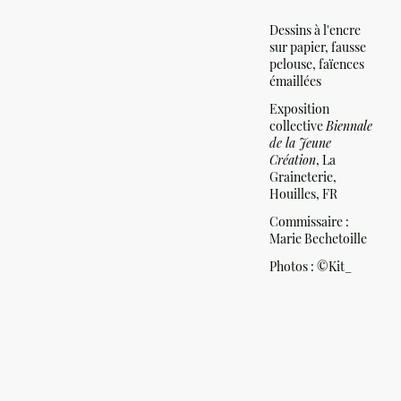
Dessins à l'encre
sur papier, fausse
pelouse, faïences
émaillées
Exposition
collective
Biennale
de la Jeune
Création
, La
Graineterie,
Houilles, FR
Commissaire :
Marie Bechetoille
Photos :
©Kit_