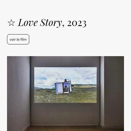
☆
Love Story
, 2023
voir le film