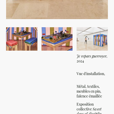
Je repars guerroyer,
2024
Vue d'installation,
Métal, textiles,
meubles en pin,
faïence émaillée
Exposition
collective
Sweet
days of disciplin
,